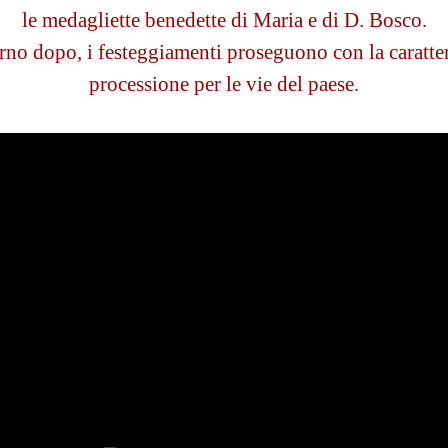
le medagliette benedette di Maria e di D. Bosco.
orno dopo, i festeggiamenti proseguono con la caratter
processione per le vie del paese.