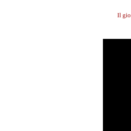
Il gi