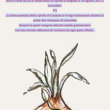
dove le fiere in cui si vende bene la cipolla si tengono il 16 agosto, ed il 3
novembre.
P.S
.La Festa annuale della cipolla di Cannara si svolge solitamente durante le
prime due settimane di settembre
durante la quale vengono allestiti stands gastronomici
con una enorme affluenza di visitatori da ogni parte d'Italia .